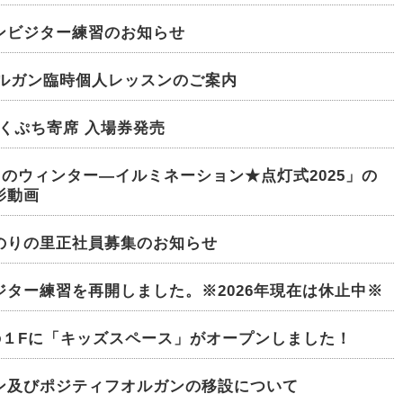
ンビジター練習のお知らせ
オルガン臨時個人レッスンのご案内
っくぷち寄席 入場券発売
きのウィンター―イルミネーション★点灯式2025」の
影動画
のりの里正社員募集のお知らせ
ジター練習を再開しました。※2026年現在は休止中※
きの１Fに「キッズスペース」がオープンしました！
ン及びポジティフオルガンの移設について