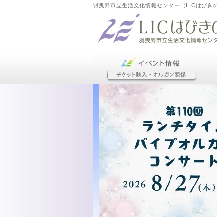
羽曳野市立生活文化情報センター（LICはびき