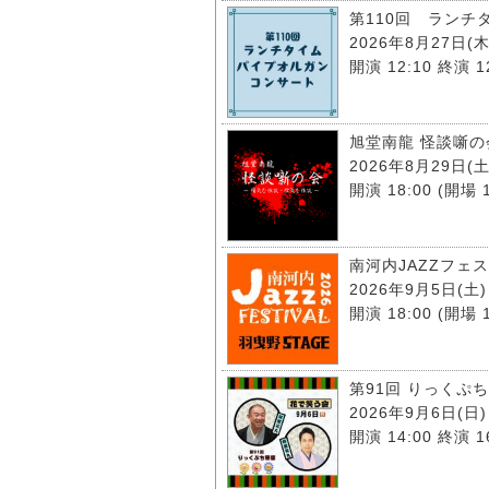
第110回 ラン
2026年8月27日(木
開演 12:10 終演 12
旭堂南龍 怪談噺の
2026年8月29日(土
開演 18:00 (開場 1
南河内JAZZフェス
2026年9月5日(土)
開演 18:00 (開場 1
第91回 りっくぷ
2026年9月6日(日)
開演 14:00 終演 16