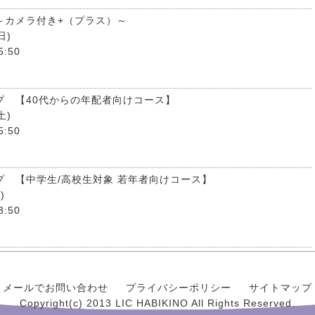
～カメラ付き+（プラス）～
日)
5:50
プ 【40代からの年配者向けコース】
土)
5:50
プ 【中学生/高校生対象 若年者向けコース】
)
3:50
メールでお問い合わせ
プライバシーポリシー
サイトマップ
Copyright(c) 2013 LIC HABIKINO All Rights Reserved.