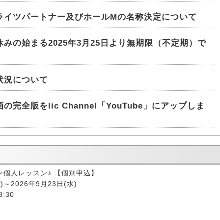
ライツパートナー及びホールMの名称決定について
みの始まる2025年3月25日より無期限（不定期）で
。
状況について
完全版をlic Channel「YouTube」にアップしま
ン個人レッスン♪ 【個別申込】
)～2026年9月23日(水)
8:30