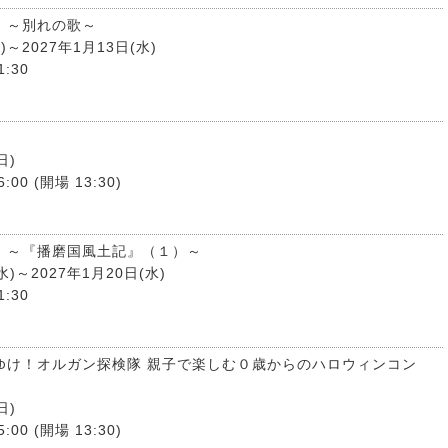
 ～別れの歌～
)～2027年1月13日(水)
1:30
日)
:00 (開場 13:30)
 ～『播磨国風土記』（１）～
水)～2027年1月20日(水)
1:30
れゆけ！オルガン探検隊 親子で楽しむ０歳からのハロウィンコン
日)
:00 (開場 13:30)