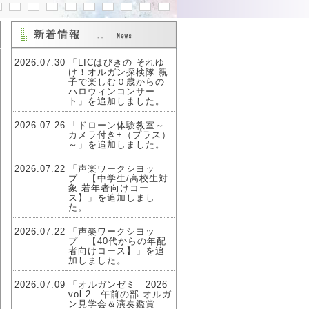
2026.07.30
「LICはびきの それゆ
け！オルガン探検隊 親
子で楽しむ０歳からの
ハロウィンコンサー
ト」を追加しました。
2026.07.26
「ドローン体験教室～
カメラ付き+（プラス）
～」を追加しました。
2026.07.22
「声楽ワークシヨッ
プ 【中学生/高校生対
象 若年者向けコー
ス】」を追加しまし
た。
2026.07.22
「声楽ワークシヨッ
プ 【40代からの年配
者向けコース】」を追
加しました。
2026.07.09
「オルガンゼミ 2026
vol.2 午前の部 オルガ
ン見学会＆演奏鑑賞