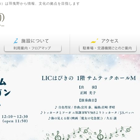
の）は羽曳野から情報、文化の拠点を目指します