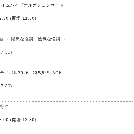
チタイムパイプオルガンコンサート
)
:30 (開場 11:50)
会 ～ 陽気な怪談・陰気な怪談 ～
)
7:30)
ティバル2026 羽曳野STAGE
7:30)
ち寄席
:00 (開場 13:30)