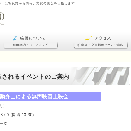
の）は羽曳野から情報、文化の拠点を目指します
に開催されるイベントのご案内
活動弁士による無声映画上映会
月)
6:00 (開場 13:30)
ー室