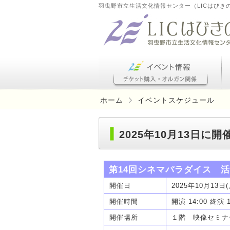
羽曳野市立生活文化情報センター（LICはびき
ホーム
イベントスケジュール
2025年10月13日
第14回シネマパラダイス 
開催日
2025年10月13日(
開催時間
開演 14:00 終演 1
開催場所
１階 映像セミナ