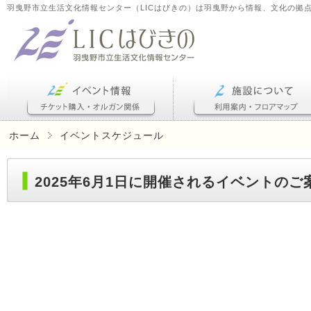
羽曳野市立生活文化情報センター（LICはびきの）は羽曳野から情報、文化の拠
ホーム
イベントスケジュール
2025年6月1日に開催されるイベントのご