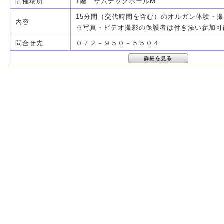
開催場所
1階 サムテックホールM
15分間（交代時間を含む）のオルガン体験・
内容
※写真・ビデオ撮影の保護者は付き添い参加可
問合せ先
０７２－９５０－５５０４