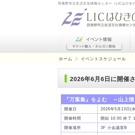
羽曳野市立生活文化情報センター（LICはびき
ホーム
イベントスケジュール
2026年6月6日に開
『万葉集』をよむ ～山上憶
開催日
2026年5月13日(
開催時間
開始 10:00 終了 
開催場所
3F 小会議室B