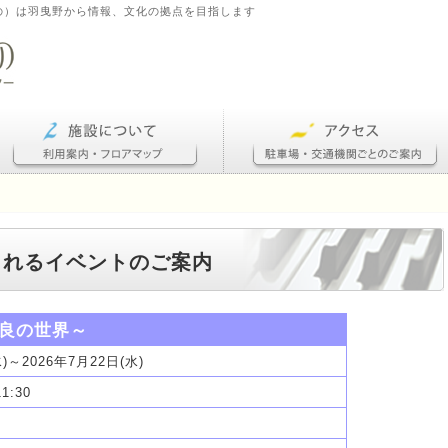
の）は羽曳野から情報、文化の拠点を目指します
催されるイベントのご案内
良の世界～
水)～2026年7月22日(水)
11:30