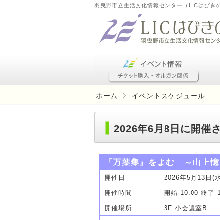
羽曳野市立生活文化情報センター（LICはびき
ホーム
イベントスケジュール
2026年6月8日に開
『万葉集』をよむ ～山上憶
開催日
2026年5月13日(
開催時間
開始 10:00 終了 
開催場所
3F 小会議室B