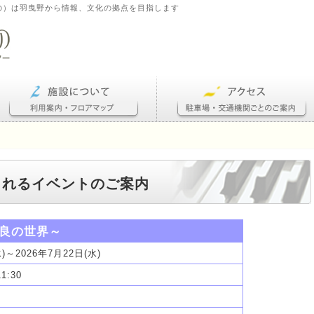
の）は羽曳野から情報、文化の拠点を目指します
催されるイベントのご案内
良の世界～
水)～2026年7月22日(水)
11:30