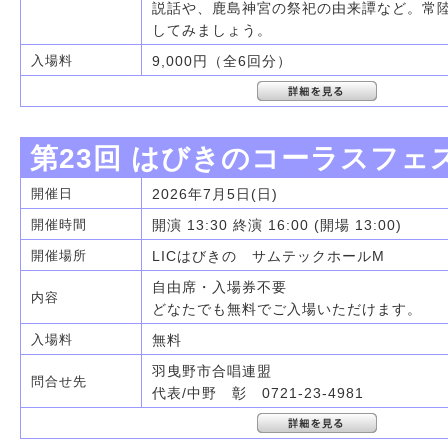
説話や、鹿島神宮の祭祀の由来譚など。常
してみましょう。
9,000円（全6回分）
入場料
第23回 はびきのコーラスフェ
2026年7月5日(日)
開催日
開演 13:30 終演 16:00 (開場 13:00)
開催時間
LICはびきの サムテックホールM
開催場所
自由席・入場券不要
内容
どなたでも無料でご入場いただけます。
無料
入場料
羽曳野市合唱連盟
問合せ先
代表/中野 彰 0721-23-4981