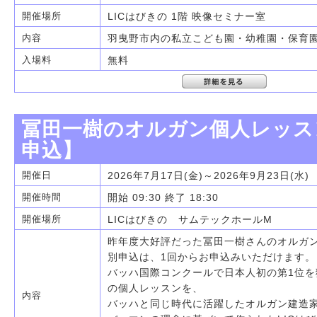
LICはびきの 1階 映像セミナー室
開催場所
羽曳野市内の私立こども園・幼稚園・保育
内容
無料
入場料
冨田一樹のオルガン個人レッスン
申込】
2026年7月17日(金)～2026年9月23日(水)
開催日
開始 09:30 終了 18:30
開催時間
LICはびきの サムテックホールM
開催場所
昨年度大好評だった冨田一樹さんのオルガ
別申込は、1回からお申込みいただけます。
バッハ国際コンクールで日本人初の第1位を
の個人レッスンを、
内容
バッハと同じ時代に活躍したオルガン建造