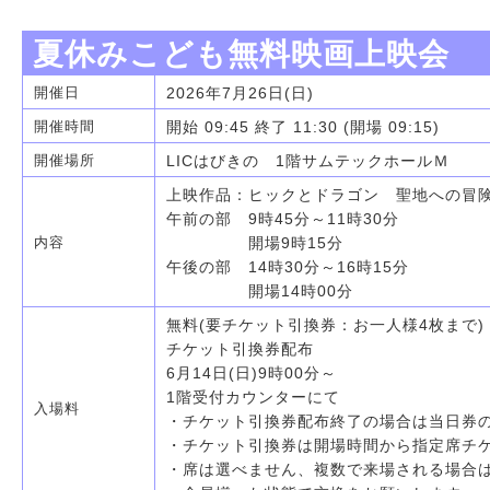
夏休みこども無料映画上映会
2026年7月26日(日)
開催日
開始 09:45 終了 11:30 (開場 09:15)
開催時間
LICはびきの 1階サムテックホールＭ
開催場所
上映作品：ヒックとドラゴン 聖地への冒
午前の部 9時45分～11時30分
開場9時15分
内容
午後の部 14時30分～16時15分
開場14時00分
無料(要チケット引換券：お一人様4枚まで)
チケット引換券配布
6月14日(日)9時00分～
1階受付カウンターにて
入場料
・チケット引換券配布終了の場合は当日券
・チケット引換券は開場時間から指定席チ
・席は選べません、複数で来場される場合