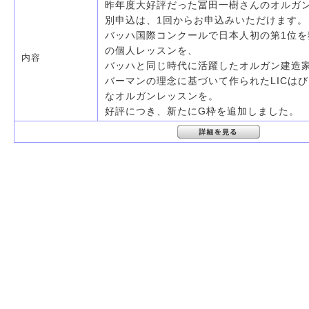
昨年度大好評だった冨田一樹さんのオルガ
別申込は、1回からお申込みいただけます。
バッハ国際コンクールで日本人初の第1位を
の個人レッスンを、
内容
バッハと同じ時代に活躍したオルガン建造
バーマンの理念に基づいて作られたLICは
なオルガンレッスンを。
好評につき、新たにG枠を追加しました。