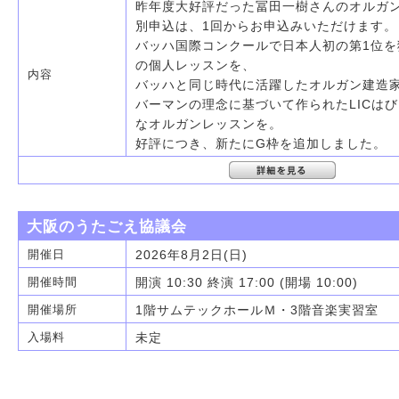
昨年度大好評だった冨田一樹さんのオルガ
別申込は、1回からお申込みいただけます。
バッハ国際コンクールで日本人初の第1位を
の個人レッスンを、
内容
バッハと同じ時代に活躍したオルガン建造
バーマンの理念に基づいて作られたLICは
なオルガンレッスンを。
好評につき、新たにG枠を追加しました。
大阪のうたごえ協議会
2026年8月2日(日)
開催日
開演 10:30 終演 17:00 (開場 10:00)
開催時間
1階サムテックホールＭ・3階音楽実習室
開催場所
未定
入場料