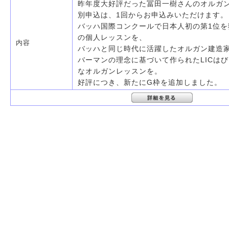
昨年度大好評だった冨田一樹さんのオルガ
別申込は、1回からお申込みいただけます。
バッハ国際コンクールで日本人初の第1位を
の個人レッスンを、
内容
バッハと同じ時代に活躍したオルガン建造
バーマンの理念に基づいて作られたLICは
なオルガンレッスンを。
好評につき、新たにG枠を追加しました。