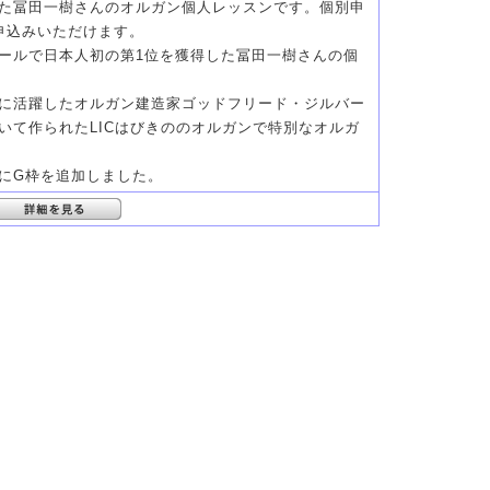
た冨田一樹さんのオルガン個人レッスンです。個別申
申込みいただけます。
ールで日本人初の第1位を獲得した冨田一樹さんの個
に活躍したオルガン建造家ゴッドフリード・ジルバー
いて作られたLICはびきののオルガンで特別なオルガ
にG枠を追加しました。