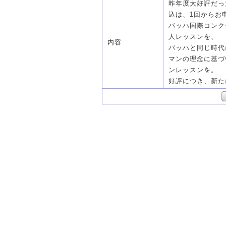
昨年度大好評だっ
込は、1回からお
バッハ国際コンク
人レッスンを、
内容
バッハと同じ時代
マンの理念に基づ
ンレッスンを。
好評につき、新た