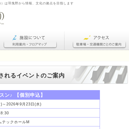
の）は羽曳野から情報、文化の拠点を目指します
開催されるイベントのご案内
スン♪ 【個別申込】
金)～2026年9月23日(水)
18:30
サムテックホールM