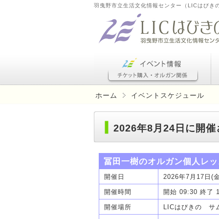
羽曳野市立生活文化情報センター（LICはびき
ホーム
イベントスケジュール
2026年8月24日に
冨田一樹のオルガン個人レッ
開催日
2026年7月17日(
開催時間
開始 09:30 終了 
開催場所
LICはびきの 