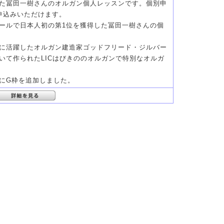
た冨田一樹さんのオルガン個人レッスンです。個別申
申込みいただけます。
ールで日本人初の第1位を獲得した冨田一樹さんの個
に活躍したオルガン建造家ゴッドフリード・ジルバー
いて作られたLICはびきののオルガンで特別なオルガ
にG枠を追加しました。