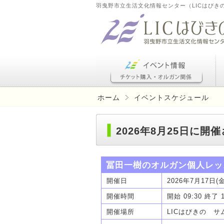
羽曳野市立生活文化情報センター（LICはびき
ホーム
イベントスケジュール
2026年8月25日に
冨田一樹のオルガン個人レッ
開催日
2026年7月17日(
開催時間
開始 09:30 終了 
開催場所
LICはびきの 