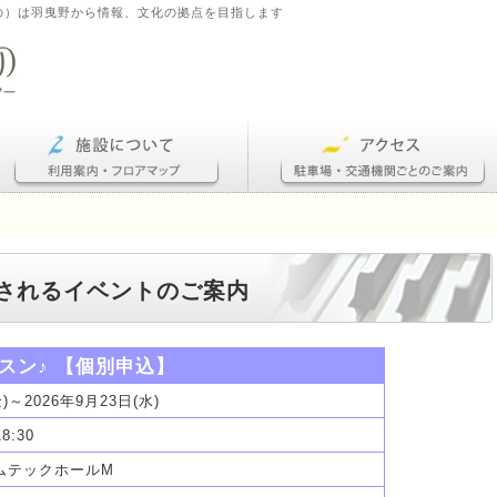
の）は羽曳野から情報、文化の拠点を目指します
開催されるイベントのご案内
スン♪ 【個別申込】
金)～2026年9月23日(水)
18:30
サムテックホールM