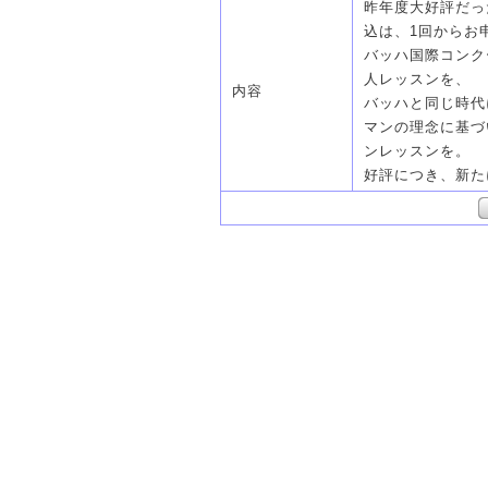
昨年度大好評だっ
込は、1回からお
バッハ国際コンク
人レッスンを、
内容
バッハと同じ時代
マンの理念に基づ
ンレッスンを。
好評につき、新た