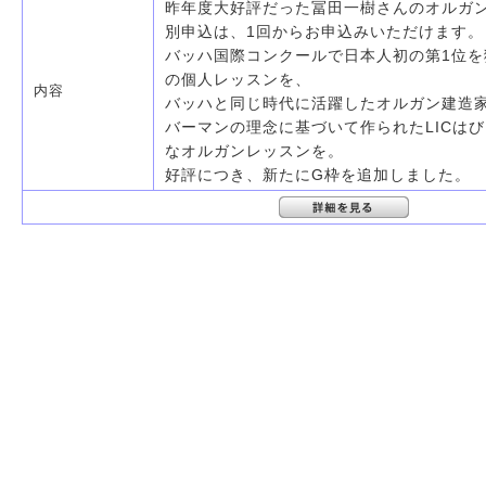
昨年度大好評だった冨田一樹さんのオルガ
別申込は、1回からお申込みいただけます。
バッハ国際コンクールで日本人初の第1位を
の個人レッスンを、
内容
バッハと同じ時代に活躍したオルガン建造
バーマンの理念に基づいて作られたLICは
なオルガンレッスンを。
好評につき、新たにG枠を追加しました。