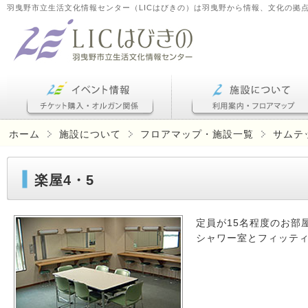
羽曳野市立生活文化情報センター（LICはびきの）は羽曳野から情報、文化の拠
ホーム
施設について
フロアマップ・施設一覧
サムテ
楽屋4・5
定員が15名程度のお部
シャワー室とフィッテ