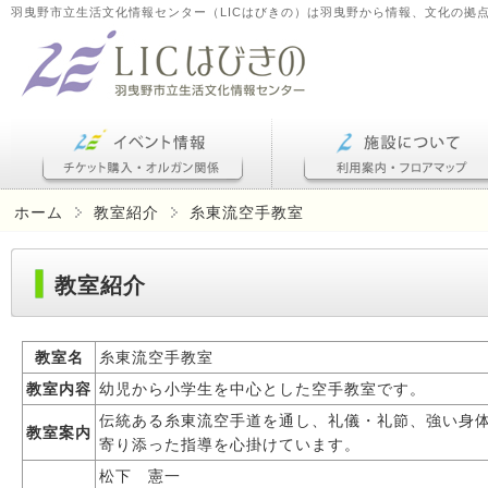
羽曳野市立生活文化情報センター（LICはびきの）は羽曳野から情報、文化の拠
ホーム
教室紹介
糸東流空手教室
教室紹介
教室名
糸東流空手教室
教室内容
幼児から小学生を中心とした空手教室です。
伝統ある糸東流空手道を通し、礼儀・礼節、強い身
教室案内
寄り添った指導を心掛けています。
松下 憲一