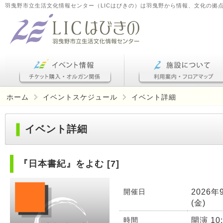
羽曳野市立生活文化情報センター（LICはびきの）は羽曳野から情報、文化の拠
ホーム
イベントスケジュール
イベント詳細
イベント詳細
『日本書紀』をよむ [7]
2026年
開催日
(金)
開演 10:
時間