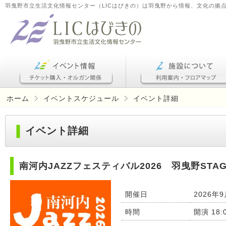
羽曳野市立生活文化情報センター（LICはびきの）は羽曳野から情報、文化の拠
ホーム
イベントスケジュール
イベント詳細
イベント詳細
南河内JAZZフェスティバル2026 羽曳野STAG
開催日
2026年9
時間
開演 18:0