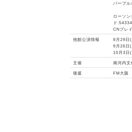
パープル
ローソンチケ
ド:5433
CNプレイ
他館公演情報
8月29日
9月26日
10月3日(
主催
南河内文
後援
FM大阪