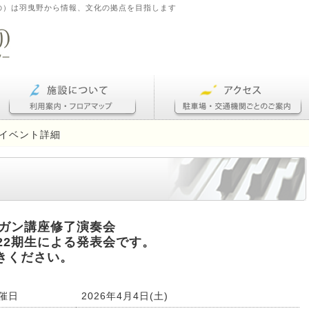
の）は羽曳野から情報、文化の拠点を目指します
イベント詳細
ルガン講座修了演奏会
22期生による発表会です。
きください。
催日
2026年4月4日(土)