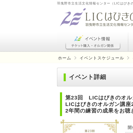
羽曳野市立生活文化情報センター（LICはびき
ホーム
イベントスケジュール
イベント詳細
第23回 LICはびきのオ
LICはびきのオルガン講座
2年間の練習の成果をお聴
開