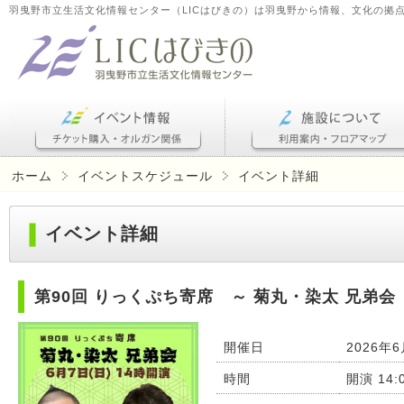
羽曳野市立生活文化情報センター（LICはびきの）は羽曳野から情報、文化の拠
ホーム
イベントスケジュール
イベント詳細
イベント詳細
第90回 りっくぷち寄席 ～ 菊丸・染太 兄弟会 
開催日
2026年6
時間
開演 14:0