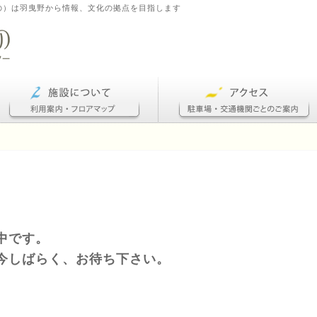
の）は羽曳野から情報、文化の拠点を目指します
中です。
今しばらく、お待ち下さい。