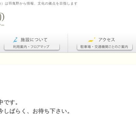
の）は羽曳野から情報、文化の拠点を目指します
中です。
今しばらく、お待ち下さい。