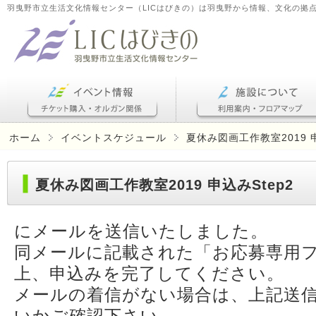
羽曳野市立生活文化情報センター（LICはびきの）は羽曳野から情報、文化の拠
ホーム
イベントスケジュール
夏休み図画工作教室2019 申
夏休み図画工作教室2019 申込みStep2
にメールを送信いたしました。
同メールに記載された「お応募専用
上、申込みを完了してください。
メールの着信がない場合は、上記送
いかご確認下さい。