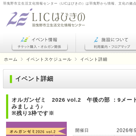
羽曳野市立生活文化情報センター（LICはびきの）は羽曳野から情報、文化の拠
ホーム
イベントスケジュール
イベント詳細
イベント詳細
オルガンゼミ 2026 vol.2 午後の部 ：9
みましょう♪
※残り3枠です※
2026年
開催日